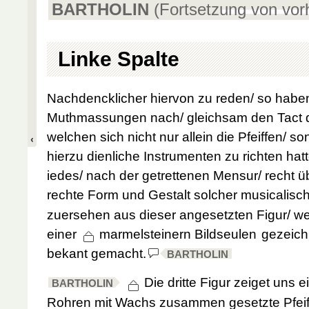
BARTHOLIN
(Fortsetzung von vorh
Linke Spalte
Nachdencklicher hiervon zu reden/ so haben 
Muthmassungen nach/ gleichsam den Tact 
welchen sich nicht nur allein die Pfeiffen/ s
hierzu dienliche Instrumenten zu richten hat
iedes/ nach der getrettenen Mensur/ recht
ü
rechte Form und Gestalt solcher musicalisch
zuersehen aus dieser angesetzten Figur/ w
einer
marmelsteinern Bildseulen
gezeich
bekant gemacht.
BARTHOLIN
Die dritte Figur zeiget uns e
BARTHOLIN
Rohren mit Wachs zusammen gesetzte Pfeif