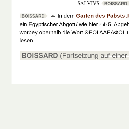
SALVIVS.
BOISSARD
J
In dem
Garten des Pabsts
BOISSARD
sub
ein Egyptischer Abgott
/ wie hier
5. Abgebi
worbey oberhalb die Wort ΘΕΟΙ ΑΔΕΑΦΟΙ, u
lesen.
BOISSARD
(Fortsetzung auf einer