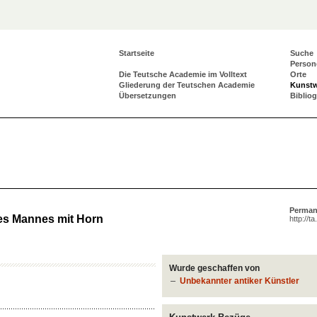
Startseite
Suche
Person
Die Teutsche Academie im Volltext
Orte
Gliederung der Teutschen Academie
Kunst
Übersetzungen
Biblio
Perman
nes Mannes mit Horn
http://t
Wurde geschaffen von
Unbekannter antiker Künstler