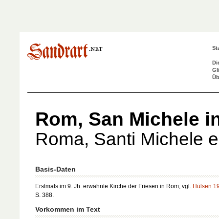
St
Di
Gl
Üb
Rom, San Michele i
Roma, Santi Michele 
Basis-Daten
Erstmals im 9. Jh. erwähnte Kirche der Friesen in Rom; vgl.
Hülsen 1
S. 388.
Vorkommen im Text