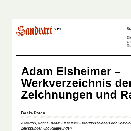
St
Di
Gl
Üb
Adam Elsheimer –
Werkverzeichnis de
Zeichnungen und R
Basis-Daten
Andrews, Keiths:
Adam Elsheimer – Werkverzeichnis der Gemäld
Zeichnungen und Radierungen