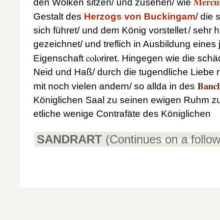
Mercu
den Wolken sitzen/ und zusehen/ wie
Gestalt des
Herzogs von Buckingam
/ die
sich führet/ und dem König vorstellet
/ sehr h
gezeichnet/ und treflich in Ausbildung eine
colo
Eigenschaft
riret. Hingegen wie die sch
Neid und Haß/ durch die tugendliche Liebe 
Banch
mit noch vielen andern/ so allda in des
Königlichen Saal zu seinen ewigen Ruhm zu
etliche wenige Contrafäte des Königlichen
SANDRART
(Continues on a follo