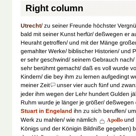
Right column
Utrecht
/ zu seiner Freunde höchster Vergn
bald mit seiner Kunst herfür/ deßwegen er a
Heuraht getroffen/ und mit der Mänge groß
gemahlter Werke/ biblischer Historien/ und 
er sehr geschwind/ seinem Gebrauch nach/ v
sehr berühmt gemacht/ daß es voll wurde v
Kindern/ die bey ihm zu lernen aufgedingt 
meiner Zeit
unser vier auch fünf und zwa
jeder ihm wegen der Lehr hundert Gulden jäh
Ruhm wurde je länger
je größer/ deßwegen
Stuart in Engeland
ihn zu sich beruffen/ um
Apollo
Werk zu mahlen/ wie nämlich
und
Königs und der Königin Bildniße gegeben)