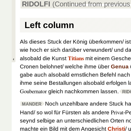
RIDOLFI
(Continued from previous
Left column
Als dieses Stuck der König überkommen/ ist
wie hoch er sich darüber verwundert/ und da
Titians
alsobald die Kunst
mit einem Gesche
Cronen belohnet/ welche ihme über
Genua
gabe auch alsobald ernstlichen Befehl nac
ihme seine Bestallungen alsobald erfolgen 
Goubernator
gleich nachkommen lassen.
RID
Noch unzehlbare andere Stuck ha
MANDER
Privat
Hand/ so wol für Fürsten als andere
-P
seynd selbige an unterschiedlichen Orten n
machte ein Bild mit dem Angesicht
Christi
/ 