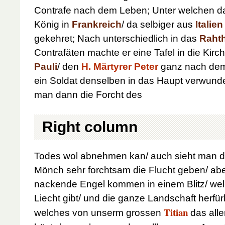
Contrafe nach dem Leben; Unter welchen 
König in
Frankreich
/ da selbiger aus
Italien
gekehret; Nach unterschiedlich in das
Raht
Contrafäten machte er eine Tafel in die Kirc
Pauli
/ den
H. Märtyrer Peter
ganz nach dem
ein Soldat denselben in das Haupt verwunde
man dann die Forcht des
Right column
Todes wol abnehmen kan/ auch sieht man d
Mönch sehr forchtsam die Flucht geben/ abe
nackende Engel kommen in einem Blitz/ we
Liecht gibt/ und die ganze Landschaft herfürb
Titian
welches von unserm grossen
das alle