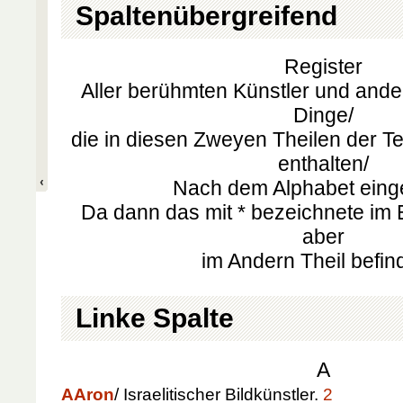
Spaltenübergreifend
Register
Aller berühmten Künstler und and
Dinge/
die in diesen Zweyen Theilen der 
enthalten/
Nach dem Alphabet einge
Da dann das mit * bezeichnete im 
aber
im Andern Theil befind
Linke Spalte
A
A
Aron
/ Israelitischer Bildkünstler.
2