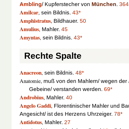
Ambling
/ Kupferstecher von
München
.
364
Amilcar
,
sein Bildnis.
43*
Amphistratus
,
Bildhauer.
50
Amulius
,
Mahler.
45
Amyntas
,
sein Bildnis.
43*
Rechte Spalte
Anacreon
,
sein Bildnis.
48*
Anatomie,
muß von den Mahlern/ wegen der
Gebeine/ verstanden werden.
69*
Androbius
,
Mahler.
40
Angelo Gaddi
,
Florentinischer Mahler und Ba
Angesicht/ ist des Herzens Uhrzeiger.
78*
Antidotus
,
Mahler.
27