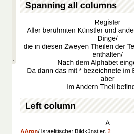
Spanning all columns
Register
Aller berühmten Künstler und and
Dinge/
die in diesen Zweyen Theilen der 
enthalten/
Nach dem Alphabet einge
Da dann das mit * bezeichnete im 
aber
im Andern Theil befind
Left column
A
A
Aron
/ Israelitischer Bildkünstler.
2