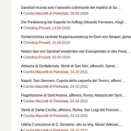
Sandrart ricorda solo l’episodio culminante del martirio di Sa…
Cecilia Mazzetti di Pietralata, 28.08.2008
Die Freskierung der Kapelle im Auftrag Odoardo Farneses, mögli…
Christina Posselt, 14.04.2010
Domenichinos zentrale Kuppelausmalung im Dom von Neapel, gen
Christina Posselt, 15.04.2010
Neben den von Sandrart erwähnten vier Evangelisten in den Pend…
Christina Posselt, 15.04.2010
Abbazia di Grottaferrata, Storie di San Nilo, affreschi. Spear…
Cecilia Mazzetti di Pietralata, 24.10.2011
Napoli, San Gennaro, Cupola della cappella del Tesoro, affresc…
Cecilia Mazzetti di Pietralata, 24.10.2011
Flagellazione di Sant’Andrea, affresco, Roma, Abbazia dei Sant…
Cecilia Mazzetti di Pietralata, 24.10.2011
Storie di Santa Cecilia, affresco, Roma, San Luigi dei Frances…
Cecilia Mazzetti di Pietralata, 24.10.2011
Ultima Comunione di S. Girolamo, olio su tela, Musei Vaticani,…
Cecilia Mazzetti di Pietralata, 24.10.2011