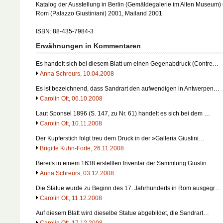
Katalog der Ausstellung in Berlin (Gemäldegalerie im Alten Museum)
Rom (Palazzo Giustiniani) 2001, Mailand 2001
ISBN: 88-435-7984-3
Erwähnungen in Kommentaren
Es handelt sich bei diesem Blatt um einen Gegenabdruck (Contre…
Anna Schreurs, 10.04.2008
Es ist bezeichnend, dass Sandrart den aufwendigen in Antwerpen…
Carolin Ott, 06.10.2008
Laut Sponsel 1896 (S. 147, zu Nr. 61) handelt es sich bei dem …
Carolin Ott, 10.11.2008
Der Kupferstich folgt treu dem Druck in der »Galleria Giustini…
Brigitte Kuhn-Forte, 26.11.2008
Bereits in einem 1638 erstellten Inventar der Sammlung Giustin…
Anna Schreurs, 03.12.2008
Die Statue wurde zu Beginn des 17. Jahrhunderts in Rom ausgegr…
Carolin Ott, 11.12.2008
Auf diesem Blatt wird dieselbe Statue abgebildet, die Sandrart…
Carolin Ott, 17.12.2008