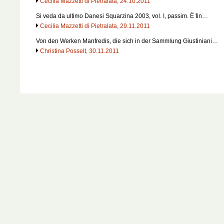
Cecilia Mazzetti di Pietralata, 24.10.2011
Si veda da ultimo Danesi Squarzina 2003, vol. I, passim. È fin…
Cecilia Mazzetti di Pietralata, 29.11.2011
Von den Werken Manfredis, die sich in der Sammlung Giustiniani…
Christina Posselt, 30.11.2011