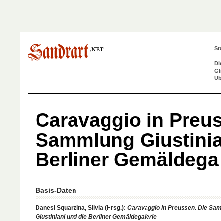
St
Di
Gl
Üb
Caravaggio in Preus
Sammlung Giustinia
Berliner Gemäldeg
Basis-Daten
Danesi Squarzina, Silvia (Hrsg.):
Caravaggio in Preussen. Die Sa
Giustiniani und die Berliner Gemäldegalerie