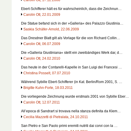
Ebert-Schifferer hält es für wahrscheinlich, dass die Zeichnun…
Carolin Ott, 22.01.2009
Die Statue befand sich in der »Galleria« des Palazzo Giustinia…
Saskia Schäfer-Arnold, 22.06.2009
Das Dresdner Blatt gilt als Vorlage für die von Richard Collin…
Carolin Ott, 06.07.2009
Die »Galleria Giustiniana« stellt ein zweibändiges Werk dar, d…
Carolin Ott, 24.02.2010
Das heute in der Contarelli-Kapelle in San Luigi dei Francesi …
Christina Posselt, 07.07.2010
Während Sybille Ebert-Schifferer (in Kat. Berlin/Rom 2001, S. …
Brigitte Kuhn-Forte, 18.03.2011
Die vorliegende Zeichnung wurde erstmals 2001 von Sybille Eber…
Carolin Ott, 12.07.2011
All’epoca di Sandrart si trovava nella stanza definita da Klem…
Cecilia Mazzetti di Pietralata, 24.10.2011
San Pietro e San Paolo primi eremiti nutriti dai corvi con la …