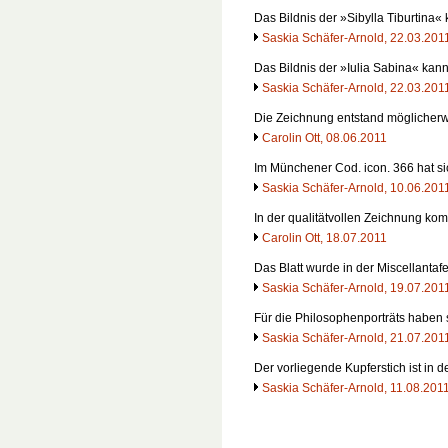
Das Bildnis der »Sibylla Tiburtin
Saskia Schäfer-Arnold, 22.03.201
Das Bildnis der »Iulia Sabina« ka
Saskia Schäfer-Arnold, 22.03.201
Die Zeichnung entstand möglicherw
Carolin Ott, 08.06.2011
Im Münchener Cod. icon. 366 hat si
Saskia Schäfer-Arnold, 10.06.201
In der qualitätvollen Zeichnung ko
Carolin Ott, 18.07.2011
Das Blatt wurde in der Miscellantaf
Saskia Schäfer-Arnold, 19.07.201
Für die Philosophenporträts haben
Saskia Schäfer-Arnold, 21.07.201
Der vorliegende Kupferstich ist in 
Saskia Schäfer-Arnold, 11.08.201