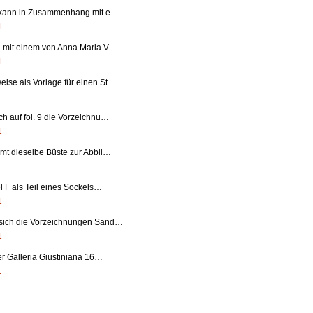
a« kann in Zusammenhang mit e…
1
nn mit einem von Anna Maria V…
1
eise als Vorlage für einen St…
ch auf fol. 9 die Vorzeichnu…
1
mmt dieselbe Büste zur Abbil…
el F als Teil eines Sockels…
1
 sich die Vorzeichnungen Sand…
1
der Galleria Giustiniana 16…
1