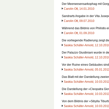
Der Meerwesensarkophag mit Gorgo
Carolin Ott, 14.01.2010
Sandrarts Angabe in der Vita Juse
Carolin Ott, 09.07.2010
Während das Bildnis von Philistis e
Carolin Ott, 01.09.2010
Die vorliegende Radierung zeigt d
Saskia Schäfer-Arnold, 12.10.201
Der Palazzo Giustiniani wurde in d
Saskia Schäfer-Arnold, 12.10.201
Vor der Ruine eines Gebäudes sind
Saskia Schäfer-Arnold, 05.01.201
Das Blatt mit der Darstellung zweie
Saskia Schäfer-Arnold, 10.03.201
Die Darstellung der »Cleopatra Gi
Saskia Schäfer-Arnold, 10.03.201
Von dem Bildnis der »Sibylla Tiburt
Saskia Schäfer-Arnold, 10.03.201