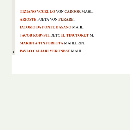
TIZIANO VCCELLO
CADOOR
VON
MAHL.
ARIOSTE
FERARE
POETA VON
.
IACOMO DA PONTE BASANO
MAHL.
JACOB ROBVSTI
IL TINCTORET
DETO
M.
MARIETA TINTORETTA
MAHLERIN.
PAVLO CALIARI VERONESE
MAHL.