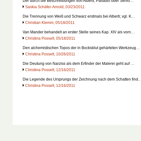
Der durch die Beschreibungen von Alberti, Palladio oder Serlio…
Saskia Schäfer-Arnold, 03/23/2011
Die Trennung von Weiß und Schwarz erstmals bei Alberti; vgl. K…
Christian Klemm, 05/18/2011
Van Mander behandelt an erster Stelle seines Kap. XIV als vorn…
Christina Posselt, 05/18/2011
Den alchemistischen Topos der in Bocksblut gehärteten Werkzeug…
Christina Posselt, 10/26/2011
Die Deutung von Narziss als dem Erfinder der Malerei geht auf …
Christina Posselt, 12/16/2011
Die Legende des Ursprungs der Zeichnung nach dem Schatten find
Christina Posselt, 12/16/2011