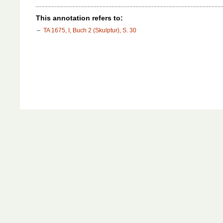
This annotation refers to:
TA 1675, I, Buch 2 (Skulptur), S. 30