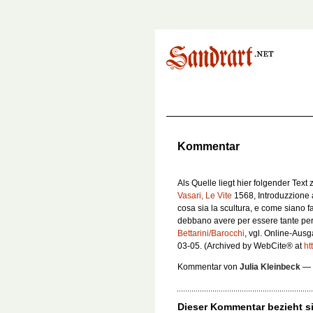
Kommentar
Als Quelle liegt hier folgender Text
Vasari, Le Vite
1568,
Introduzzione a
cosa sia la scultura, e come siano fa
debbano avere per essere tante per
Bettarini/Barocchi
, vgl. Online-Au
03-05. (Archived by WebCite® at
ht
Kommentar von
Julia Kleinbeck
—
Dieser Kommentar bezieht si