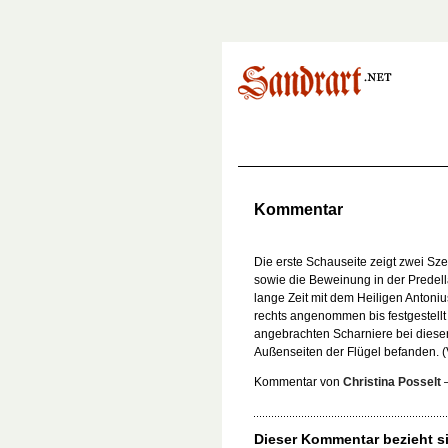
Kommentar
Die erste Schauseite zeigt zwei Sze
sowie die Beweinung in der Predel
lange Zeit mit dem Heiligen Antoni
rechts angenommen bis festgestellt
angebrachten Scharniere bei dieser
Außenseiten der Flügel befanden. (
Kommentar von
Christina Posselt
Dieser Kommentar bezieht si