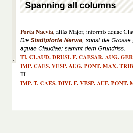
Spanning all columns
Porta Naevia
, aliàs Major, informis aquae Cl
Die
Stadtpforte Nervia
, sonst die Grosse 
aguae Claudiae; sammt dem Grundriss.
TI. CLAUD. DRUSI. F. CAESAR. AUG. GE
IMP. CAES. VESP. AUG. PONT. MAX. TRIB. 
III
IMP. T. CAES. DIVI. F. VESP. AUF. PONT. 