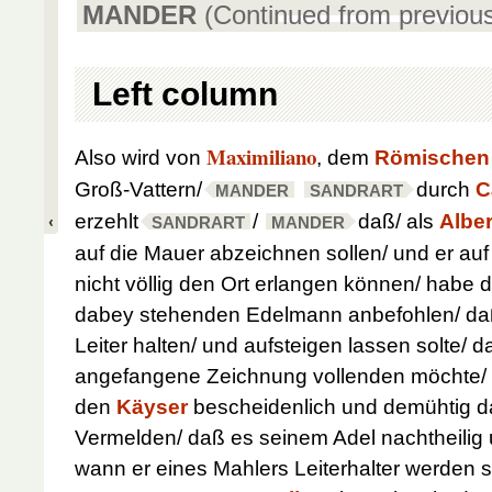
MANDER
(Continued from previou
Left column
Maximiliano
Also wird von
, dem
Römischen
Groß-Vattern/
durch
C
MANDER
SANDRART
erzehlt
/
daß/ als
Alber
SANDRART
MANDER
auf die Mauer abzeichnen sollen/ und er au
nicht völlig den Ort erlangen können/ habe 
dabey stehenden Edelmann anbefohlen/ daß
Leiter halten/ und aufsteigen lassen solte/ d
angefangene Zeichnung vollenden möchte/ 
den
Käyser
bescheidenlich und demühtig da
Vermelden/ daß es seinem Adel nachtheilig
wann er eines Mahlers Leiterhalter werden s