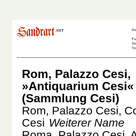
H
Fu
St
Tr
Rom, Palazzo Cesi,
»Antiquarium Cesi«
(Sammlung Cesi)
Rom, Palazzo Cesi, Co
Cesi
Weiterer Name
Roma, Palazzo Cesi, A