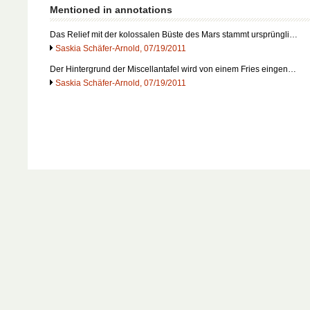
Mentioned in annotations
Das Relief mit der kolossalen Büste des Mars stammt ursprüngli…
Saskia Schäfer-Arnold, 07/19/2011
Der Hintergrund der Miscellantafel wird von einem Fries eingen…
Saskia Schäfer-Arnold, 07/19/2011