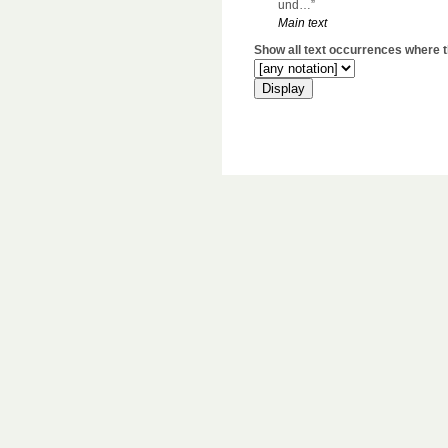
und…”
Main text
Show all text occurrences where th