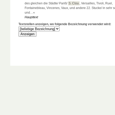
des gleichen die Städte/ Pariß/
S. Clou
, Versailles, Tivoli, Ruel,
Fontainebleau, Vincenes, Vaux, und andere 22. Stucke/ in sehr 
und…«
Haupttext
Textstellen anzeigen, wo folgende Bezeichnung verwendet wird: