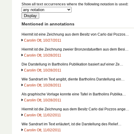
Show all text occurrences where the following notation is used:
Mentioned in annotations
Hiermit ist eine Zeichnung aus dem Besitz von Carlo dal Pozzos…
Carolin Ott, 10/27/2011
Hiermit ist die Zeichnung zweier Bronzestatuetten aus dem Besi…
Carolin Ott, 10/28/2011
Die Darstellung in Bartholins Publikation basiert auf einer Ze…
Carolin Ott, 10/28/2011
Wie Sandrart im Text angibt, diente Bartholins Darstellung ein…
Carolin Ott, 10/28/2011
Als graphische Vorlage konnte eine Tafel in Bartholins Publika…
Carolin Ott, 10/28/2011
Hiermit ist die Zeichnung aus dem Besitz Carlo dal Pozzos ange…
Carolin Ott, 11/02/2011
Wie Sandrart im Text erläutert, ist die Darstellung des Relief…
Carolin Ott, 11/02/2011