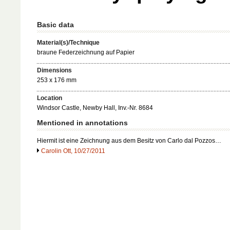
Basic data
Material(s)/Technique
braune Federzeichnung auf Papier
Dimensions
253 x 176 mm
Location
Windsor Castle, Newby Hall, Inv.-Nr. 8684
Mentioned in annotations
Hiermit ist eine Zeichnung aus dem Besitz von Carlo dal Pozzos…
Carolin Ott, 10/27/2011