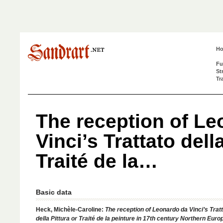
H
Fu
St
Tr
The reception of Le
Vinci’s Trattato dell
Traité de la…
Basic data
Heck, Michèle-Caroline:
The reception of Leonardo da Vinci’s Trat
della Pittura or Traité de la peinture in 17th century Northern Euro