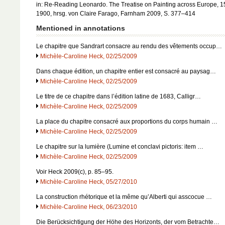
in: Re-Reading Leonardo. The Treatise on Painting across Europe, 
1900, hrsg. von Claire Farago, Farnham 2009, S. 377–414
Mentioned in annotations
Le chapitre que Sandrart consacre au rendu des vêtements occup…
Michèle-Caroline Heck, 02/25/2009
Dans chaque édition, un chapitre entier est consacré au paysag…
Michèle-Caroline Heck, 02/25/2009
Le titre de ce chapitre dans l’édition latine de 1683, Calligr…
Michèle-Caroline Heck, 02/25/2009
La place du chapitre consacré aux proportions du corps humain …
Michèle-Caroline Heck, 02/25/2009
Le chapitre sur la lumière (Lumine et conclavi pictoris: item …
Michèle-Caroline Heck, 02/25/2009
Voir Heck 2009(c), p. 85–95.
Michèle-Caroline Heck, 05/27/2010
La construction rhétorique et la même qu’Alberti qui asscocue …
Michèle-Caroline Heck, 06/23/2010
Die Berücksichtigung der Höhe des Horizonts, der vom Betrachte…