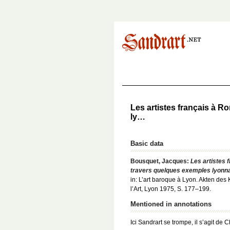
Les artistes français à R
ly…
Basic data
Bousquet, Jacques:
Les artistes 
travers quelques exemples lyonn
in: L’art baroque à Lyon. Akten des K
l’Art, Lyon 1975, S. 177–199.
Mentioned in annotations
Ici Sandrart se trompe, il s’agit d