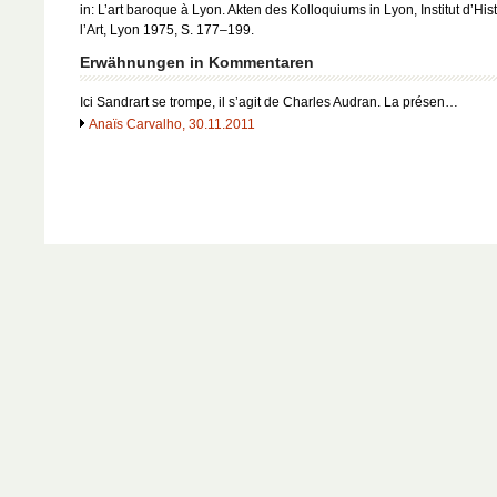
in: L’art baroque à Lyon. Akten des Kolloquiums in Lyon, Institut d’His
l’Art, Lyon 1975, S. 177–199.
Erwähnungen in Kommentaren
Ici Sandrart se trompe, il s’agit de Charles Audran. La présen…
Anaïs Carvalho, 30.11.2011