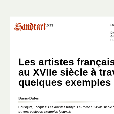
St
Di
Gl
Üb
Les artistes frança
au XVIIe siècle à tr
quelques exemples
Basis-Daten
Bousquet, Jacques:
Les artistes français à Rome au XVIIe siècle 
travers quelques exemples lyonnais