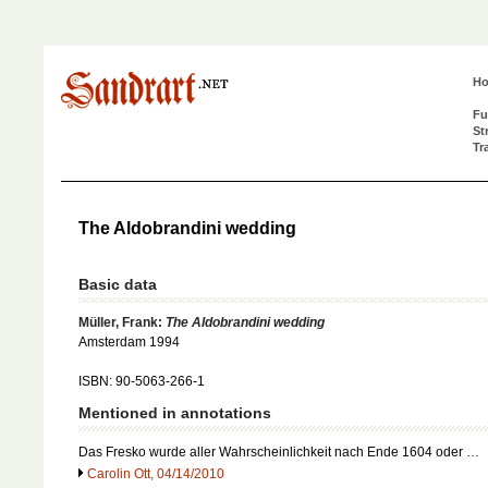
H
Fu
St
Tr
The Aldobrandini wedding
Basic data
Müller, Frank:
The Aldobrandini wedding
Amsterdam 1994
ISBN: 90-5063-266-1
Mentioned in annotations
Das Fresko wurde aller Wahrscheinlichkeit nach Ende 1604 oder …
Carolin Ott, 04/14/2010