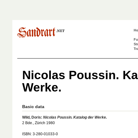
H
Fu
St
Tr
Nicolas Poussin. Ka
Werke.
Basic data
Wild, Doris:
Nicolas Poussin. Katalog der Werke.
2 Bde., Zürich 1980
ISBN: 3-280-01033-0