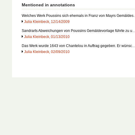
Mentioned in annotations
Welches Werk Poussins sich ehemals in Franz von Mayrs Gemälde
Julia Kleinbeck, 12/14/2009
Sandrarts Abweichungen von Poussins Gemäldevorlage führte zu u
Julia Kleinbeck, 01/13/2010
Das Werk wurde 1643 von Chantelou in Auftrag gegeben. Er wünsc
Julia Kleinbeck, 02/09/2010