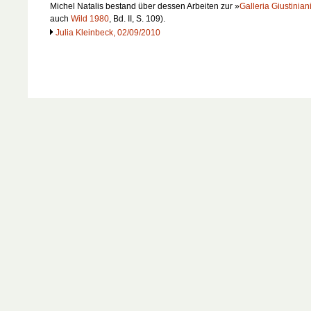
Michel Natalis bestand über dessen Arbeiten zur »
Galleria Giustinian
auch
Wild 1980
, Bd. II, S. 109).
Julia Kleinbeck, 02/09/2010