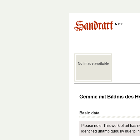
No image available
Gemme mit Bildnis des 
Basic data
Please note: This work of art has n
identified unambiguously due to insu