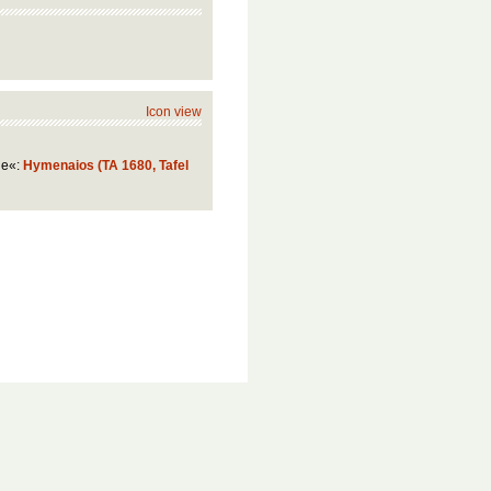
Icon view
ie«:
Hymenaios (TA 1680, Tafel