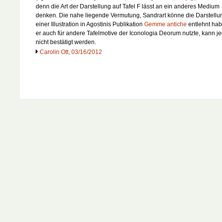
denn die Art der Darstellung auf Tafel F lässt an ein anderes Medium
denken. Die nahe liegende Vermutung, Sandrart könne die Darstellu
einer Illustration in Agostinis Publikation
Gemme antiche
entlehnt hab
er auch für andere Tafelmotive der
Iconologia Deorum
nutzte, kann j
nicht bestätigt werden.
Carolin Ott, 03/16/2012