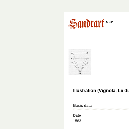
Illustration (Vignola, Le d
Basic data
Date
1583