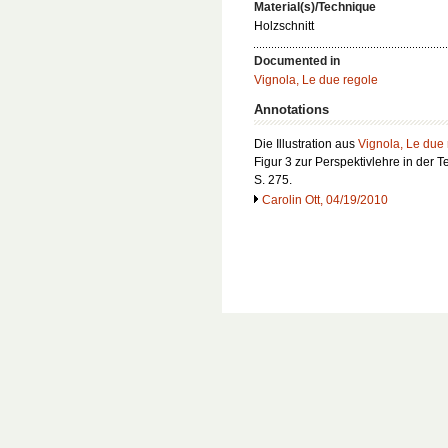
Material(s)/Technique
Holzschnitt
Documented in
Vignola, Le due regole
Annotations
Die Illustration aus
Vignola, Le due
Figur 3 zur Perspektivlehre in der 
S. 275.
Carolin Ott, 04/19/2010