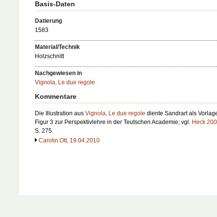
Basis-Daten
Datierung
1583
Material/Technik
Holzschnitt
Nachgewiesen in
Vignola, Le due regole
Kommentare
Die Illustration aus
Vignola, Le due regole
diente Sandrart als Vorlage
Figur 3 zur Perspektivlehre in der Teutschen Academie; vgl.
Heck 20
S. 275.
Carolin Ott, 19.04.2010