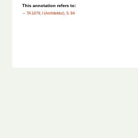
This annotation refers to:
TA 1679, I (Architektur), S. 84