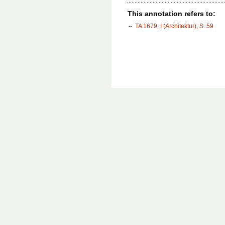
This annotation refers to:
TA 1679, I (Architektur), S. 59