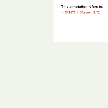
This annotation refers to:
TA 1679, III (Malerei), S. 72