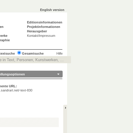
English version
Editionsinformationen
en
Projektinformationen
Herausgeber
werke
Kontakt/Impressum
graphie
ltextsuche
Gesamtsuche
Hilfe
ellungsoptionen
nente URL:
ta.sandrart.net/-text-830