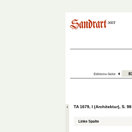
Editions-Seite
TA 1679, I (Architektur), S. 98
Linke Spalte