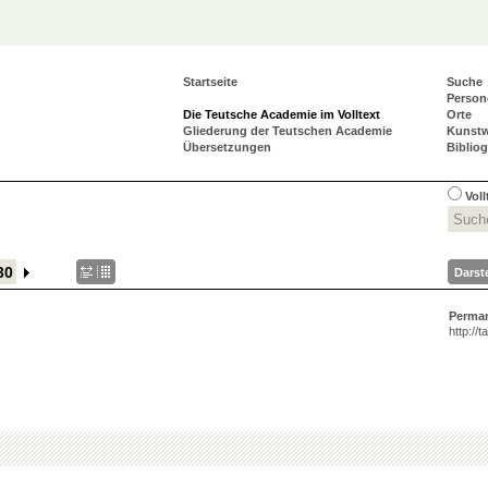
Startseite
Suche
Person
Die Teutsche Academie im Volltext
Orte
Gliederung der Teutschen Academie
Kunst
Übersetzungen
Biblio
Vol
Darst
Perma
http://