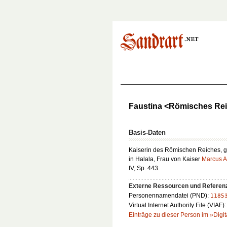
Faustina <Römisches Reich
Basis-Daten
Kaiserin des Römischen Reiches, ge
in Halala, Frau von Kaiser
Marcus A
IV, Sp. 443.
Externe Ressourcen und Referen
Personennamendatei (PND):
1185
Virtual Internet Authority File (VIAF)
Einträge zu dieser Person im »Digit