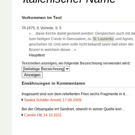
Vorkommen im Text
TA 1675, II, Vorrede, S. 5
»… diese Kirche damit gezieret worden: Dergleichen auch mit d
zum heiligen Creutz in Gierusalem, zu
St. Laurentio
und Agnes,
geschehen ist. Und wem solte nicht bekandt seyn/ daß eben der 
Brunn/ in welchem dieser…«
Haupttext
Textstellen anzeigen, wo folgende Bezeichnung verwendet wird:
Erwähnungen in Kommentaren
Insgesamt sind von dem reliefierten Fries sechs Fragmente in d…
Saskia Schäfer-Arnold, 17.06.2009
Bei der Ortsangabe irrt Sandrart, obwohl in seiner Quelle korr…
Carolin Ott, 14.10.2011