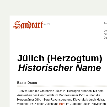
St
Di
Gl
Üb
Jülich (Herzogtum)
Historischer Name
Basis-Daten
1356 wurden die Grafen von Jülich zu Herzogen erhoben. Mit dem
Aussterben des Geschlechts im Mannesstamm 1511 wurden die
Herzogtümer Jülich-Berg-Ravensberg und Kleve-Mark durch Heirat
vereinigt. 1614 fielen Jülich und
Berg
im Zuge des Jülich-Klevischen