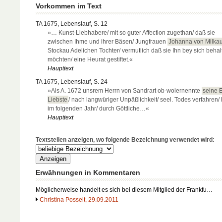
Vorkommen im Text
TA 1675, Lebenslauf, S. 12
»… Kunst-Liebhabere/ mit so guter Affection zugethan/ daß sie
zwischen Ihme und ihrer Bäsen/ Jungfrauen
Johanna von Milka
Stockau Adelichen Tochter/ vermutlich daß sie Ihn bey sich behal
möchten/ eine Heurat gestiftet.«
Haupttext
TA 1675, Lebenslauf, S. 24
»Als A. 1672 unsrem Herrn von Sandrart ob-wolernennte
seine 
Liebste
/ nach langwüriger Unpäßlichkeit/ seel. Todes verfahren/ 
im folgenden Jahr/ durch Göttliche…«
Haupttext
Textstellen anzeigen, wo folgende Bezeichnung verwendet wird:
Erwähnungen in Kommentaren
Möglicherweise handelt es sich bei diesem Mitglied der Frankfu…
Christina Posselt, 29.09.2011