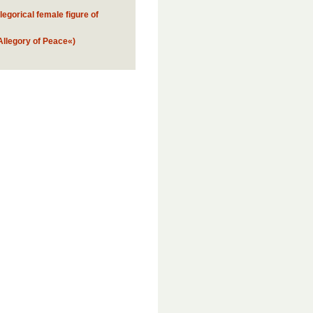
legorical female figure of
Allegory of Peace«)