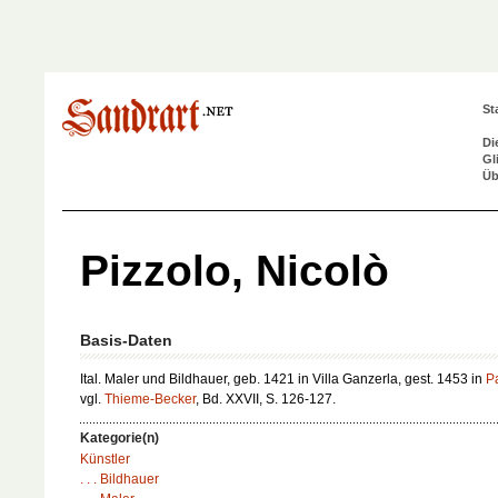
St
Di
Gl
Üb
Pizzolo, Nicolò
Basis-Daten
Ital. Maler und Bildhauer, geb. 1421 in Villa Ganzerla, gest. 1453 in
P
vgl.
Thieme-Becker
, Bd. XXVII, S. 126-127.
Kategorie(n)
Künstler
. . . Bildhauer