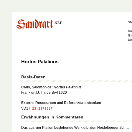
St
Di
Gl
Üb
Hortus Palatinus
Basis-Daten
Caus, Salomon de:
Hortus Palatinus
Frankfurt [J. Th. de Bry] 1620
Externe Ressourcen und Referenzdatenbanken
VD17:
23:297032F
Erwähnungen in Kommentaren
Das aus vier Platten bestehende Werk gibt den Heidelberger Sch…