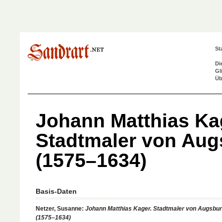
St
Di
Gl
Üb
Johann Matthias Ka
Stadtmaler von Aug
(1575–1634)
Basis-Daten
Netzer, Susanne:
Johann Matthias Kager. Stadtmaler von Augsbu
(1575–1634)