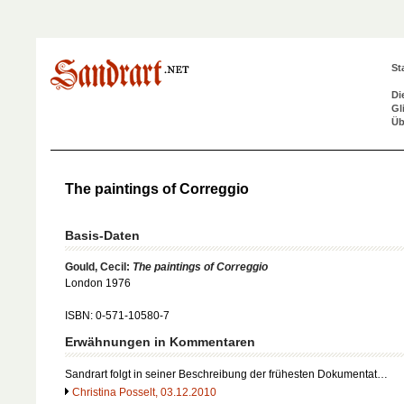
St
Di
Gl
Üb
The paintings of Correggio
Basis-Daten
Gould, Cecil:
The paintings of Correggio
London 1976
ISBN: 0-571-10580-7
Erwähnungen in Kommentaren
Sandrart folgt in seiner Beschreibung der frühesten Dokumentat…
Christina Posselt, 03.12.2010