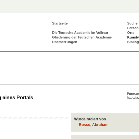
Startseite
Suche
Person
Die Teutsche Academie im Volltext
Orte
Gliederung der Teutschen Academie
Kunst
Übersetzungen
Biblio
Perman
 eines Portals
http://t
Wurde radiert von
Bosse, Abraham