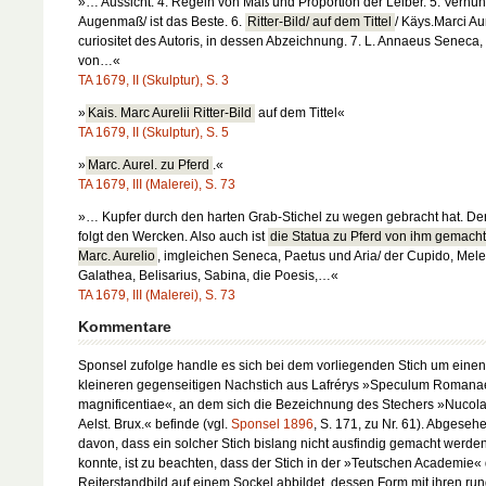
»… Aussicht. 4. Regeln von Maß und Proportion der Leiber. 5. Vernün
Augenmaß/ ist das Beste. 6.
Ritter-Bild/ auf dem Tittel
/ Käys.Marci Aur
curiositet des Autoris, in dessen Abzeichnung. 7. L. Annaeus Seneca,
von…«
TA 1679, II (Skulptur), S. 3
»
Kais. Marc Aurelii Ritter-Bild
auf dem Tittel«
TA 1679, II (Skulptur), S. 5
»
Marc. Aurel. zu Pferd
.«
TA 1679, III (Malerei), S. 73
»… Kupfer durch den harten Grab-Stichel zu wegen gebracht hat. D
folgt den Wercken. Also auch ist
die Statua zu Pferd von ihm gemach
Marc. Aurelio
, imgleichen Seneca, Paetus und Aria/ der Cupido, Mele
Galathea, Belisarius, Sabina, die Poesis,…«
TA 1679, III (Malerei), S. 73
Kommentare
Sponsel zufolge handle es sich bei dem vorliegenden Stich um einen
kleineren gegenseitigen Nachstich aus Lafrérys »Speculum Romana
magnificentiae«, an dem sich die Bezeichnung des Stechers »Nucol
Aelst. Brux.« befinde (vgl.
Sponsel 1896
, S. 171, zu Nr. 61). Abgeseh
davon, dass ein solcher Stich bislang nicht ausfindig gemacht werde
konnte, ist zu beachten, dass der Stich in der »Teutschen Academie«
Reiterstandbild auf einem Sockel abbildet, dessen Form mit ihren ru