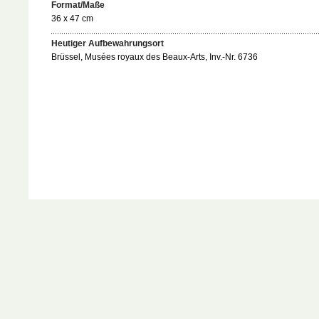
Format/Maße
36 x 47 cm
Heutiger Aufbewahrungsort
Brüssel, Musées royaux des Beaux-Arts, Inv.-Nr. 6736