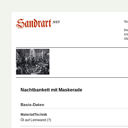
St
Di
Gl
Üb
Nachtbankett mit Maskerade
Basis-Daten
Material/Technik
Öl auf Leinwand (?)