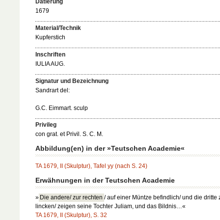
Datierung
1679
Material/Technik
Kupferstich
Inschriften
IULIA AUG.
Signatur und Bezeichnung
Sandrart del:
G.C. Eimmart. sculp
Privileg
con grat. et Privil. S. C. M.
Abbildung(en) in der »Teutschen Academie«
TA 1679, II (Skulptur), Tafel yy (nach S. 24)
Erwähnungen in der Teutschen Academie
»
Die andere/ zur rechten
/ auf einer Müntze befindlich/ und die dritte 
lincken/ zeigen seine Tochter Juliam, und das Bildnis…«
TA 1679, II (Skulptur), S. 32